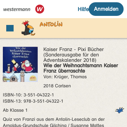
Kaiser Franz - Pixi Bücher
(Sonderausgabe für den
Adventskalender 2018)
Wie der Weihnachtsmann Kaiser
Franz überraschte
Von: Krüger, Thomas
2018 Carlsen
ISBN‑10: 3-551-04322-1
ISBN‑13: 978-3-551-04322-1
Ab Klasse 1
Quiz von Franzi aus dem Antolin-Leseclub an der
Arnoldus-Grundschule Gilching / Susanne Mattes