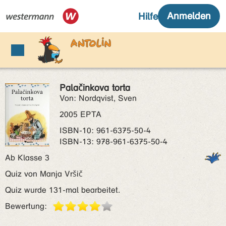
Palačinkova torta
Von: Nordqvist, Sven
2005 EPTA
ISBN‑10: 961-6375-50-4
ISBN‑13: 978-961-6375-50-4
Ab Klasse 3
Quiz von Manja Vršič
Quiz wurde 131-mal bearbeitet.
Bewertung: