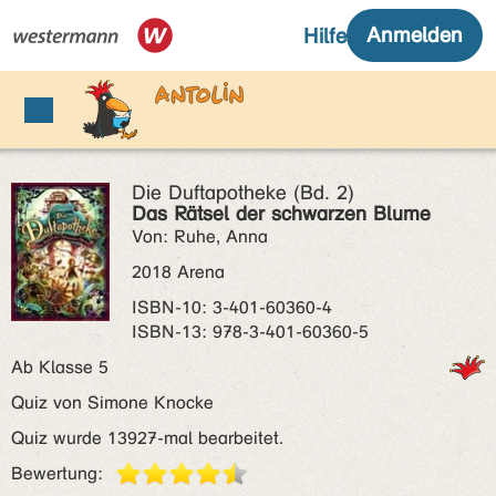
Die Duftapotheke (Bd. 2)
Das Rätsel der schwarzen Blume
Von: Ruhe, Anna
2018 Arena
ISBN‑10: 3-401-60360-4
ISBN‑13: 978-3-401-60360-5
Ab Klasse 5
Quiz von Simone Knocke
Quiz wurde 13927-mal bearbeitet.
Bewertung: