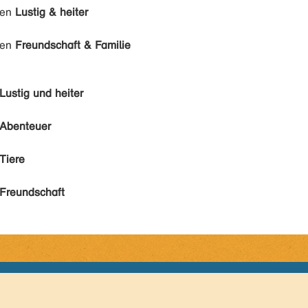
den
Lustig & heiter
den
Freundschaft & Familie
Lustig und heiter
Abenteuer
Tiere
Freundschaft