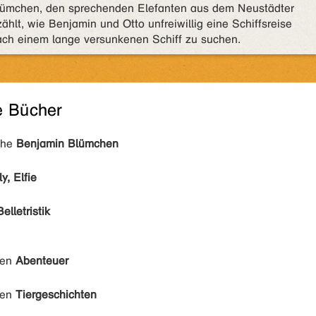
Blümchen, den sprechenden Elefanten aus dem Neustädter
ählt, wie Benjamin und Otto unfreiwillig eine Schiffsreise
ach einem lange versunkenen Schiff zu suchen.
e Bücher
ihe
Benjamin Blümchen
y, Elfie
Belletristik
den
Abenteuer
den
Tiergeschichten