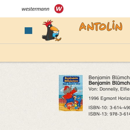
Benjamin Blümch
Benjamin Blümch
Von: Donnelly, Elfie
1996 Egmont Horizon
ISBN‑10: 3-614-49
ISBN‑13: 978-3-61