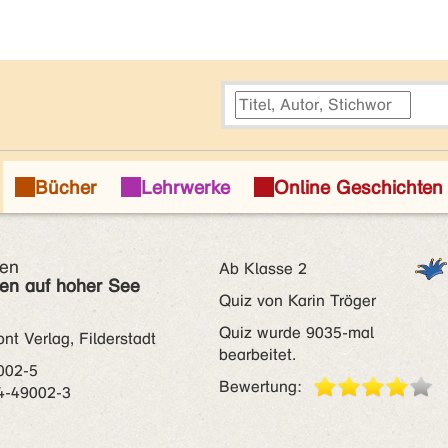
en
Ab Klasse 2
en auf hoher See
Quiz von Karin Tröger
Quiz wurde 9035-mal
t Verlag, Filderstadt
bearbeitet.
002-5
Bewertung:
4-49002-3