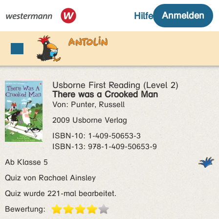
Usborne First Reading (Level 2)
There was a Crooked Man
Von: Punter, Russell
2009 Usborne Verlag
ISBN‑10: 1-409-50653-3
ISBN‑13: 978-1-409-50653-9
Ab Klasse 5
Quiz von Rachael Ainsley
Quiz wurde 221-mal bearbeitet.
Bewertung: