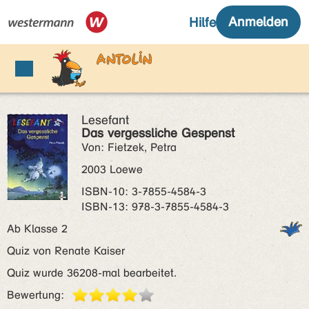
Lesefant
Das vergessliche Gespenst
Von: Fietzek, Petra
2003 Loewe
ISBN‑10: 3-7855-4584-3
ISBN‑13: 978-3-7855-4584-3
Ab Klasse 2
Quiz von Renate Kaiser
Quiz wurde 36208-mal bearbeitet.
Bewertung: