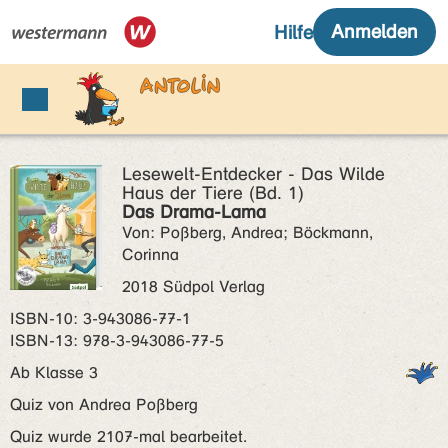
Lesewelt-Entdecker - Das Wilde
Haus der Tiere (Bd. 1)
Das Drama-Lama
Von: Poßberg, Andrea; Böckmann,
Corinna
2018 Südpol Verlag
ISBN‑10: 3-943086-77-1
ISBN‑13: 978-3-943086-77-5
Ab Klasse 3
Quiz von Andrea Poßberg
Quiz wurde 2107-mal bearbeitet.