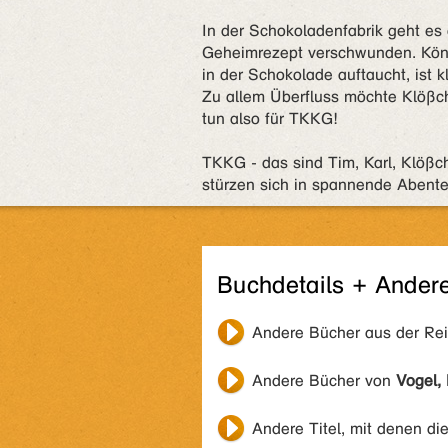
In der Schokoladenfabrik geht es 
Geheimrezept verschwunden. Kön
in der Schokolade auftaucht, ist k
Zu allem Überfluss möchte Klößc
tun also für TKKG!
TKKG - das sind Tim, Karl, Klößc
stürzen sich in spannende Abenteu
Buchdetails + Ander
Andere Bücher aus der Re
Andere Bücher von
Vogel, 
Andere Titel, mit denen di