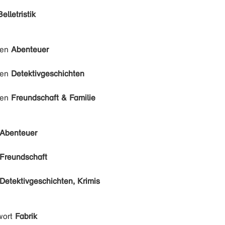
Belletristik
den
Abenteuer
den
Detektivgeschichten
den
Freundschaft & Familie
Abenteuer
Freundschaft
Detektivgeschichten, Krimis
wort
Fabrik