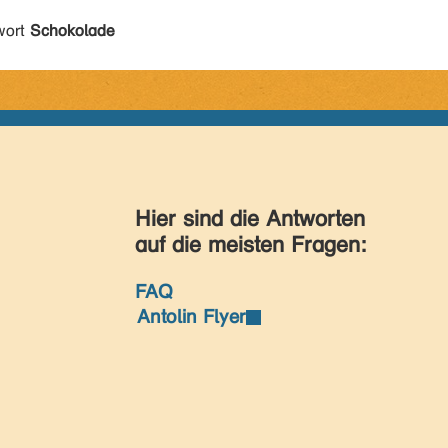
wort
Schokolade