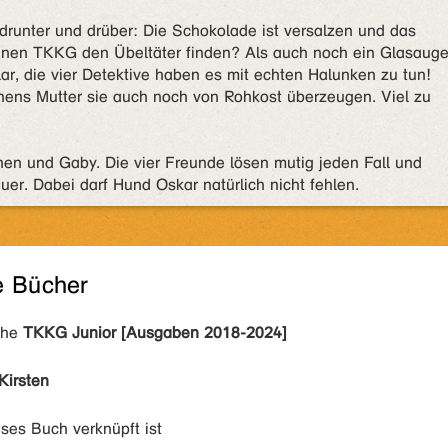
drunter und drüber: Die Schokolade ist versalzen und das
nen TKKG den Übeltäter finden? Als auch noch ein Glasaug
lar, die vier Detektive haben es mit echten Halunken zu tun!
hens Mutter sie auch noch von Rohkost überzeugen. Viel zu
hen und Gaby. Die vier Freunde lösen mutig jeden Fall und
er. Dabei darf Hund Oskar natürlich nicht fehlen.
e Bücher
ihe
TKKG Junior [Ausgaben 2018-2024]
Kirsten
eses Buch verknüpft ist