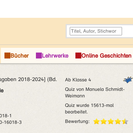
sgaben 2018-2024] (Bd.
Ab Klasse 4
Quiz von Manuela Schmidt-
de
Weimann
Quiz wurde 15613-mal
bearbeitet.
018-1
Bewertung:
0-16018-3