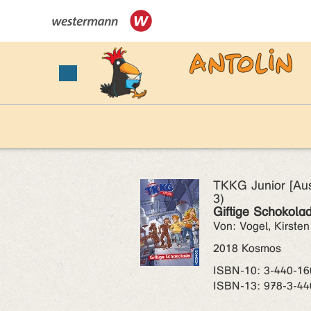
TKKG Junior [Au
3)
Giftige Schokola
Von: Vogel, Kirsten
2018 Kosmos
ISBN‑10: 3-440-16
ISBN‑13: 978-3-44