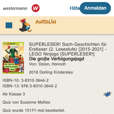
SUPERLESER! Sach-Geschichten für
Erstleser (2. Lesestufe) [2015-2021] -
LEGO Ninjago [SUPERLESER!]
Die große Verfolgungsjagd
Von: Dolan, Hannah
2018 Dorling Kindersley
ISBN‑10: 3-8310-3646-2
ISBN‑13: 978-3-8310-3646-2
Ab Klasse 3
Quiz von Susanne Mattes
Quiz wurde 15171-mal bearbeitet.