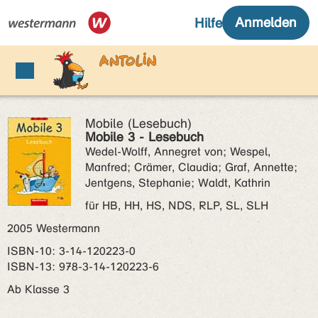
Mobile (Lesebuch)
Mobile 3 - Lesebuch
Wedel-Wolff, Annegret von; Wespel,
Manfred; Crämer, Claudia; Graf, Annette;
Jentgens, Stephanie; Waldt, Kathrin
für HB, HH, HS, NDS, RLP, SL, SLH
2005 Westermann
ISBN‑10: 3-14-120223-0
ISBN‑13: 978-3-14-120223-6
Ab Klasse 3