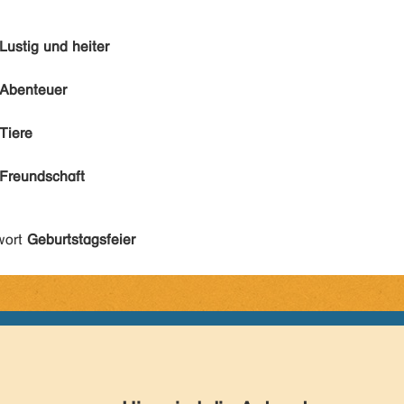
Lustig und heiter
Abenteuer
Tiere
Freundschaft
wort
Geburtstagsfeier