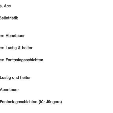
s, Ace
Belletristik
den
Abenteuer
den
Lustig & heiter
den
Fantasiegeschichten
Lustig und heiter
Abenteuer
Fantasiegeschichten (für Jüngere)