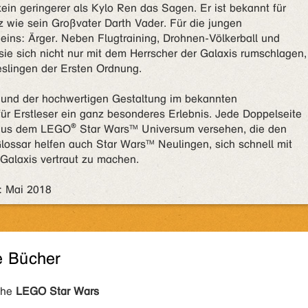
ein geringerer als Kylo Ren das Sagen. Er ist bekannt für
 wie sein Großvater Darth Vader. Für die jungen
 eins: Ärger. Neben Flugtraining, Drohnen-Völkerball und
e sich nicht nur mit dem Herrscher der Galaxis rumschlagen,
slingen der Ersten Ordnung.
 und der hochwertigen Gestaltung im bekannten
ür Erstleser ein ganz besonderes Erlebnis. Jede Doppelseite
nen aus dem LEGO® Star Wars™ Universum versehen, die den
Glossar helfen auch Star Wars™ Neulingen, sich schnell mit
Galaxis vertraut zu machen.
y: Mai 2018
e Bücher
ihe
LEGO Star Wars