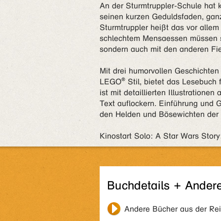
An der Sturmtruppler-Schule hat k
seinen kurzen Geduldsfaden, ganz
Sturmtruppler heißt das vor allem
schlechtem Mensaessen müssen si
sondern auch mit den anderen Fie
Mit drei humorvollen Geschichten
LEGO® Stil, bietet das Lesebuch f
ist mit detaillierten Illustratio
Text auflockern. Einführung und 
den Helden und Bösewichten der 
Kinostart Solo: A Star Wars Stor
Buchdetails + Ander
Andere Bücher aus der Re