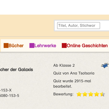
s
Ab Klasse 2
cher der Galaxis
Quiz von Ana Tsotsoria
Quiz wurde 2915-mal
bearbeitet.
-153-X
Bewertung:
6080-153-5