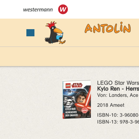
LEGO Star War
Kylo Ren - Herrs
Von: Landers, Ace
2018 Ameet
ISBN‑10: 3-96080
ISBN‑13: 978-3-9