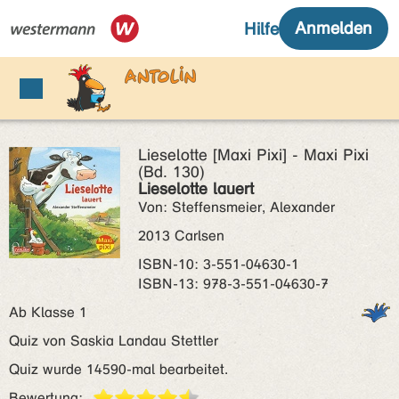
Lieselotte [Maxi Pixi] - Maxi Pixi
(Bd. 130)
Lieselotte lauert
Von: Steffensmeier, Alexander
2013 Carlsen
ISBN‑10: 3-551-04630-1
ISBN‑13: 978-3-551-04630-7
Ab Klasse 1
Quiz von Saskia Landau Stettler
Quiz wurde 14590-mal bearbeitet.
Bewertung: