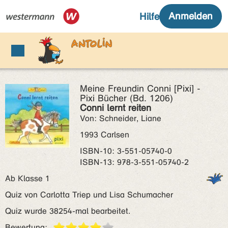
Meine Freundin Conni [Pixi] -
Pixi Bücher (Bd. 1206)
Conni lernt reiten
Von: Schneider, Liane
1993 Carlsen
ISBN‑10: 3-551-05740-0
ISBN‑13: 978-3-551-05740-2
Ab Klasse 1
Quiz von Carlotta Triep und Lisa Schumacher
Quiz wurde 38254-mal bearbeitet.
Bewertung: