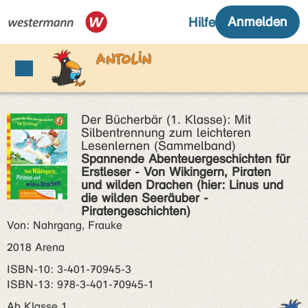
Der Bücherbär (1. Klasse): Mit
Silbentrennung zum leichteren
Lesenlernen (Sammelband)
Spannende Abenteuergeschichten für
Erstleser - Von Wikingern, Piraten
und wilden Drachen (hier: Linus und
die wilden Seeräuber -
Piratengeschichten)
Von: Nahrgang, Frauke
2018 Arena
ISBN‑10: 3-401-70945-3
ISBN‑13: 978-3-401-70945-1
Ab Klasse 1