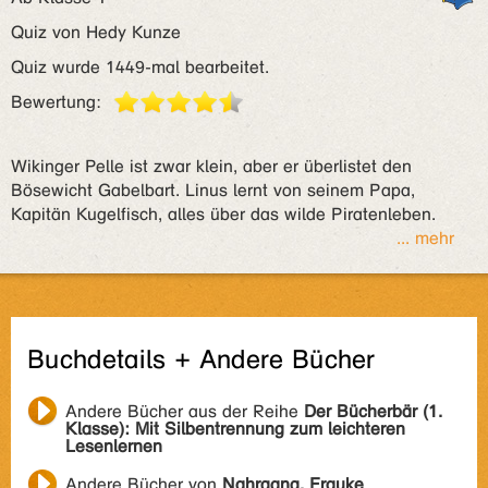
Quiz von Hedy Kunze
Quiz wurde 1449-mal bearbeitet.
Bewertung:
Wikinger Pelle ist zwar klein, aber er überlistet den
Bösewicht Gabelbart. Linus lernt von seinem Papa,
Kapitän Kugelfisch, alles über das wilde Piratenleben.
... mehr
Buchdetails + Andere Bücher
Andere Bücher aus der Reihe
Der Bücherbär (1.
Klasse): Mit Silbentrennung zum leichteren
Lesenlernen
Andere Bücher von
Nahrgang, Frauke