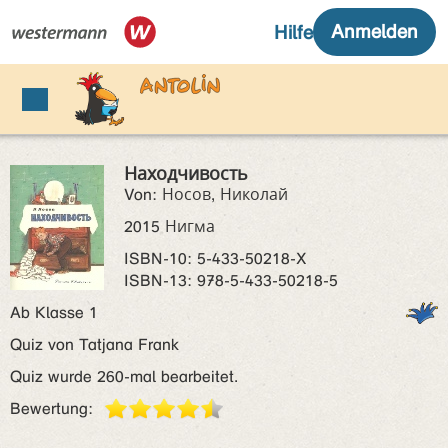
Находчивость
Von: Носов, Николай
2015 Нигма
ISBN‑10: 5-433-50218-X
ISBN‑13: 978-5-433-50218-5
Ab Klasse 1
Quiz von Tatjana Frank
Quiz wurde 260-mal bearbeitet.
Bewertung: