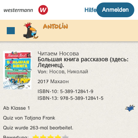
Читаем Носова
Большая книга рассказов (здесь:
Леденец).
Von: Носов, Николай
2017 Махаон
ISBN‑10: 5-389-12841-9
ISBN‑13: 978-5-389-12841-5
Ab Klasse 1
Quiz von Tatjana Frank
Quiz wurde 263-mal bearbeitet.
Bewertung: