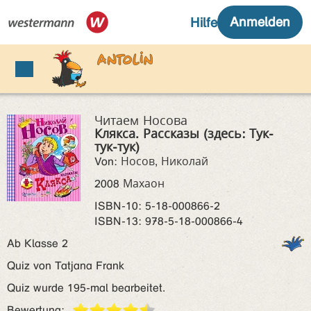
Читаем Носова
Клякса. Рассказы (здесь: Тук-
тук-тук)
Von: Носов, Николай
2008 Махаон
ISBN‑10: 5-18-000866-2
ISBN‑13: 978-5-18-000866-4
Ab Klasse 2
Quiz von Tatjana Frank
Quiz wurde 195-mal bearbeitet.
Bewertung: