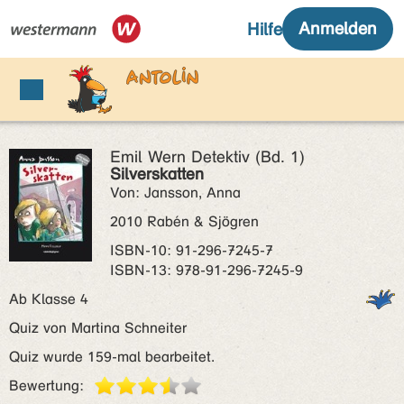
Emil Wern Detektiv (Bd. 1)
Silverskatten
Von: Jansson, Anna
2010 Rabén & Sjögren
ISBN‑10: 91-296-7245-7
ISBN‑13: 978-91-296-7245-9
Ab Klasse 4
Quiz von Martina Schneiter
Quiz wurde 159-mal bearbeitet.
Bewertung: