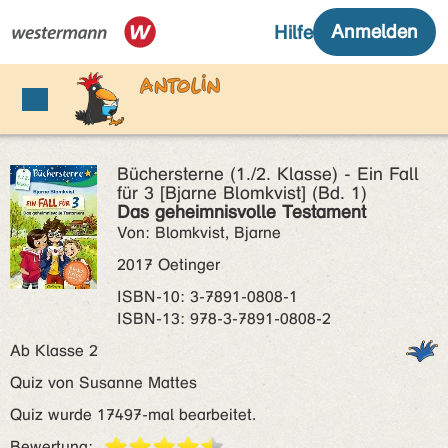
Büchersterne (1./2. Klasse) - Ein Fall
für 3 [Bjarne Blomkvist] (Bd. 1)
Das geheimnisvolle Testament
Von: Blomkvist, Bjarne
2017 Oetinger
ISBN‑10: 3-7891-0808-1
ISBN‑13: 978-3-7891-0808-2
Ab Klasse 2
Quiz von Susanne Mattes
Quiz wurde 17497-mal bearbeitet.
Bewertung: