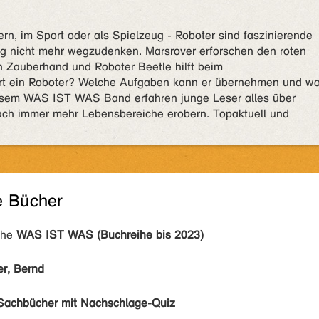
n, im Sport oder als Spielzeug - Roboter sind faszinierende
g nicht mehr wegzudenken. Marsrover erforschen den roten
n Zauberhand und Roboter Beetle hilft beim
rt ein Roboter? Welche Aufgaben kann er übernehmen und w
iesem WAS IST WAS Band erfahren junge Leser alles über
ach immer mehr Lebensbereiche erobern. Topaktuell und
e Bücher
ihe
WAS IST WAS (Buchreihe bis 2023)
er, Bernd
Sachbücher mit Nachschlage-Quiz