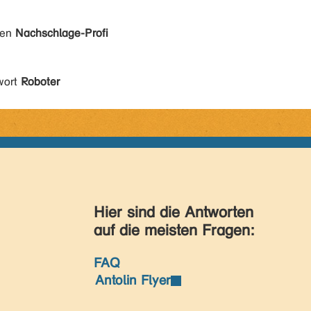
den
Nachschlage-Profi
wort
Roboter