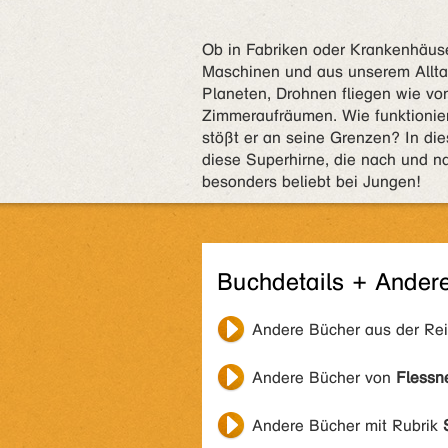
Ob in Fabriken oder Krankenhäuser
Maschinen und aus unserem Allta
Planeten, Drohnen fliegen wie vo
Zimmeraufräumen. Wie funktionie
stößt er an seine Grenzen? In d
diese Superhirne, die nach und n
besonders beliebt bei Jungen!
Buchdetails + Ander
Andere Bücher aus der Re
Andere Bücher von
Flessn
Andere Bücher mit Rubrik