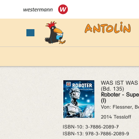
WAS IST WAS (
(Bd. 135)
Roboter - Supe
(I)
Von: Flessner, B
2014 Tessloff
ISBN‑10: 3-7886-2089-7
ISBN‑13: 978-3-7886-2089-9