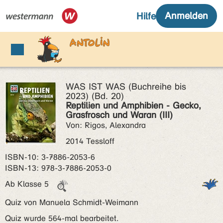
WAS IST WAS (Buchreihe bis
2023) (Bd. 20)
Reptilien und Amphibien - Gecko,
Grasfrosch und Waran (III)
Von: Rigos, Alexandra
2014 Tessloff
ISBN‑10: 3-7886-2053-6
ISBN‑13: 978-3-7886-2053-0
Ab Klasse 5
Quiz von Manuela Schmidt-Weimann
Quiz wurde 564-mal bearbeitet.