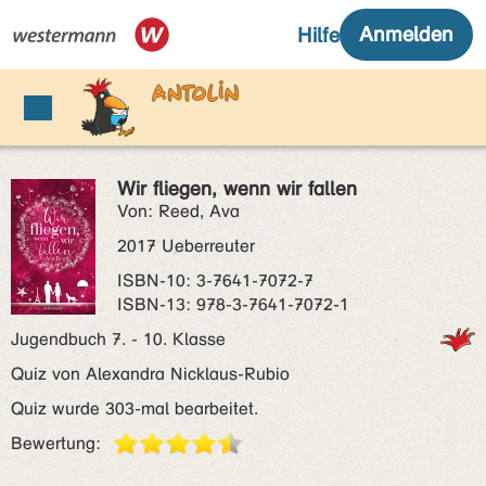
Wir fliegen, wenn wir fallen
Von: Reed, Ava
2017 Ueberreuter
ISBN‑10: 3-7641-7072-7
ISBN‑13: 978-3-7641-7072-1
Jugendbuch 7. - 10. Klasse
Quiz von Alexandra Nicklaus-Rubio
Quiz wurde 303-mal bearbeitet.
Bewertung: