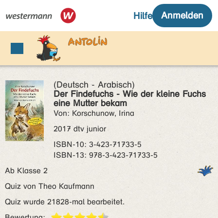
(Deutsch - Arabisch)
Der Findefuchs - Wie der kleine Fuchs
eine Mutter bekam
Von: Korschunow, Irina
2017 dtv junior
ISBN‑10: 3-423-71733-5
ISBN‑13: 978-3-423-71733-5
Ab Klasse 2
Quiz von Theo Kaufmann
Quiz wurde 21828-mal bearbeitet.
Bewertung: