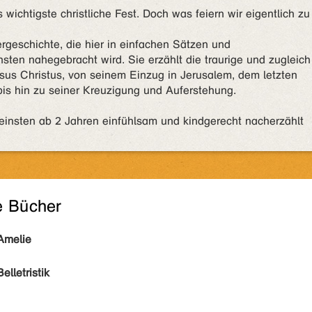
wichtigste christliche Fest. Doch was feiern wir eigentlich zu
ergeschichte, die hier in einfachen Sätzen und
sten nahegebracht wird. Sie erzählt die traurige und zugleich
sus Christus, von seinem Einzug in Jerusalem, dem letzten
is hin zu seiner Kreuzigung und Auferstehung.
leinsten ab 2 Jahren einfühlsam und kindgerecht nacherzählt
e Bücher
Amelie
Belletristik