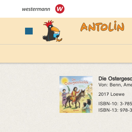
Die Ostergesc
Von: Benn, Ame
2017 Loewe
ISBN‑10: 3-78
ISBN‑13: 978-