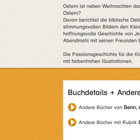
Ostern ist neben Weihnachten das 
Ostern?
Davon berichtet die biblische Ost
stimmungsvollen Bildern den Klein
hoffnungsvolle Geschichte von Je
Abendmahl mit seinen Freunden b
Die Passionsgeschichte für die K
mit farbenfrohen Illustrationen.
Buchdetails + Ander
Andere Bücher von
Benn, 
Andere Bücher mit Rubrik