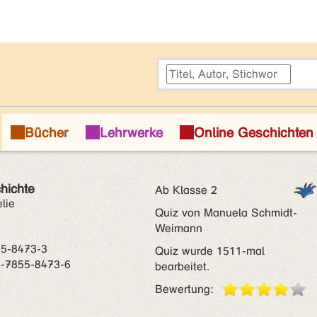
hichte
Ab Klasse 2
lie
Quiz von Manuela Schmidt-
Weimann
55-8473-3
Quiz wurde 1511-mal
3-7855-8473-6
bearbeitet.
Bewertung: