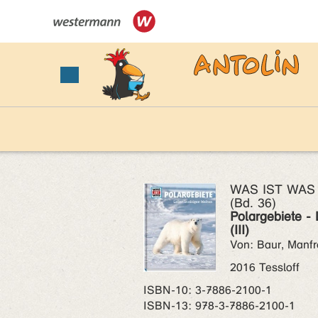
WAS IST WAS (
(Bd. 36)
Polargebiete -
(III)
Von: Baur, Manf
2016 Tessloff
ISBN‑10: 3-7886-2100-1
ISBN‑13: 978-3-7886-2100-1