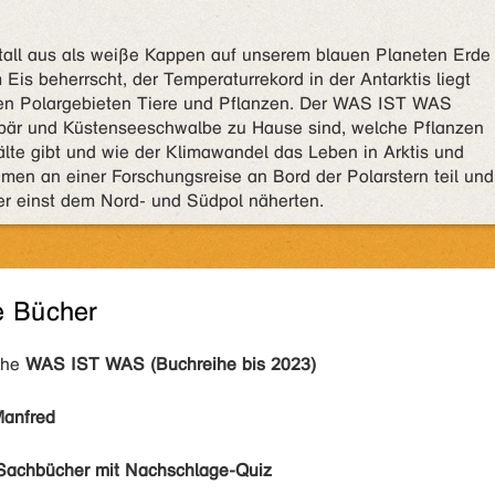
ltall aus als weiße Kappen auf unserem blauen Planeten Erde
is beherrscht, der Temperaturrekord in der Antarktis liegt
 den Polargebieten Tiere und Pflanzen. Der WAS IST WAS
sbär und Küstenseeschwalbe zu Hause sind, welche Pflanzen
älte gibt und wie der Klimawandel das Leben in Arktis und
hmen an einer Forschungsreise an Bord der Polarstern teil und
her einst dem Nord- und Südpol näherten.
e Bücher
ihe
WAS IST WAS (Buchreihe bis 2023)
Manfred
Sachbücher mit Nachschlage-Quiz