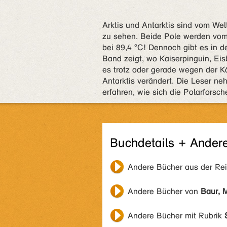
Arktis und Antarktis sind vom We
zu sehen. Beide Pole werden vom E
bei 89,4 °C! Dennoch gibt es in
Band zeigt, wo Kaiserpinguin, Ei
es trotz oder gerade wegen der K
Antarktis verändert. Die Leser ne
erfahren, wie sich die Polarforsc
Buchdetails + Ander
Andere Bücher aus der Re
Andere Bücher von
Baur, 
Andere Bücher mit Rubrik