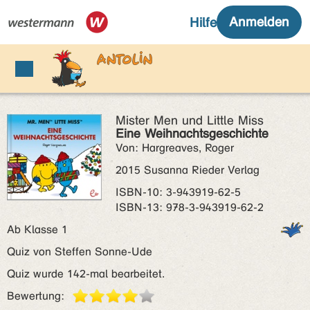
Mister Men und Little Miss
Eine Weihnachtsgeschichte
Von: Hargreaves, Roger
2015 Susanna Rieder Verlag
ISBN‑10: 3-943919-62-5
ISBN‑13: 978-3-943919-62-2
Ab Klasse 1
Quiz von Steffen Sonne-Ude
Quiz wurde 142-mal bearbeitet.
Bewertung: