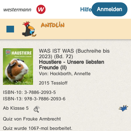
WAS IST WAS (Buchreihe bis
2023) (Bd. 72)
Haustiere - Unsere liebsten
Freunde (II)
Von: Hackbarth, Annette
2015 Tessloff
ISBN‑10: 3-7886-2093-5
ISBN‑13: 978-3-7886-2093-6
Ab Klasse 5
Quiz von Frauke Armbrecht
Quiz wurde 1067-mal bearbeitet.