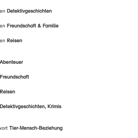
den
Detektivgeschichten
den
Freundschaft & Familie
den
Reisen
Abenteuer
Freundschaft
Reisen
Detektivgeschichten, Krimis
wort
Tier-Mensch-Beziehung