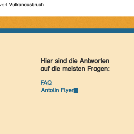
wort
Vulkanausbruch