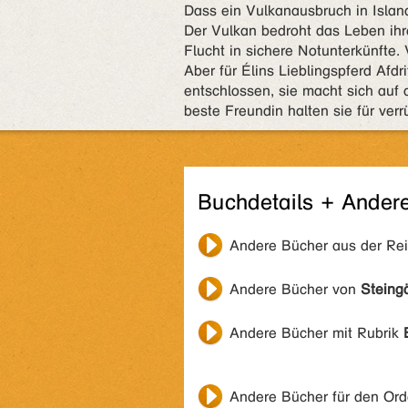
Dass ein Vulkanausbruch in Island
Der Vulkan bedroht das Leben ihre
Flucht in sichere Notunterkünfte.
Aber für Élins Lieblingspferd Afdri
entschlossen, sie macht sich auf 
beste Freundin halten sie für ver
Buchdetails + Ander
Andere Bücher aus der Re
Andere Bücher von
Steing
Andere Bücher mit Rubrik
Andere Bücher für den Or