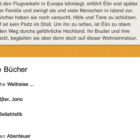
 den Flugverkehr in Europa lahmlegt, erfährt Élin erst später.
r Familie und zwingt sie und viele Menschen in Island zur
 Vorher haben sie noch versucht, Höfe und Tiere zu schützen.
f ist kein Platz im Stall. Um ihn zu retten, ist Élin zu allem
den Weg durchs gefährliche Hochland. Ihr Bruder und ihre
rückt, begleiten sie aber dann doch auf dieser Wahnsinnstour.
e Bücher
ihe
Weltreise ...
äßer, Jana
Belletristik
den
Abenteuer