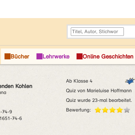
Ab Klasse 4
henden Kohlen
Quiz von Marieluise Hoffmann
ana
Quiz wurde 23-mal bearbeitet.
Bewertung:
-74-9
1651-74-6