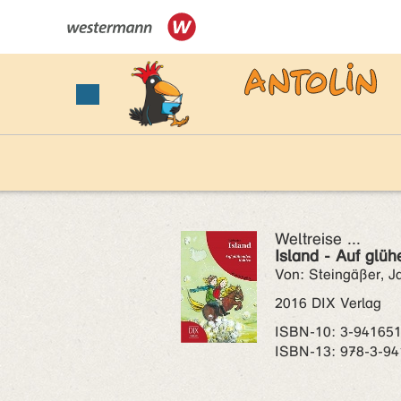
Weltreise ...
Island - Auf glü
Von: Steingäßer, J
2016 DIX Verlag
ISBN‑10: 3-941651
ISBN‑13: 978-3-94