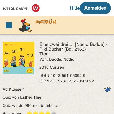
Eins zwei drei ... [Nadia Budde] -
Pixi Bücher (Bd. 2163)
Tier
Von: Budde, Nadia
2016 Carlsen
ISBN‑10: 3-551-05092-9
ISBN‑13: 978-3-551-05092-2
Ab Klasse 1
Quiz von Esther Thiel
Quiz wurde 980-mal bearbeitet.
Bewertung: