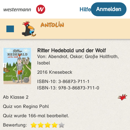
Ritter Hedebald und der Wolf
Von: Abendrot, Oskar; Große Holtfroth,
Isabel
2016 Knesebeck
ISBN‑10: 3-86873-711-1
ISBN‑13: 978-3-86873-711-0
Ab Klasse 2
Quiz von Regina Pohl
Quiz wurde 166-mal bearbeitet.
Bewertung: