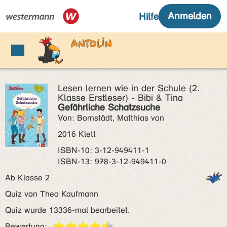
Lesen lernen wie in der Schule (2.
Klasse Erstleser) - Bibi & Tina
Gefährliche Schatzsuche
Von: Bornstädt, Matthias von
2016 Klett
ISBN‑10: 3-12-949411-1
ISBN‑13: 978-3-12-949411-0
Ab Klasse 2
Quiz von Theo Kaufmann
Quiz wurde 13336-mal bearbeitet.
Bewertung: