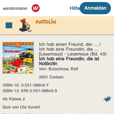
Ich hab einen Freund, der ... /
Ich hab eine Freundin, die ...
[Lesemaus] - Lesemaus (Bd. 49)
Ich hab eine Freundin, die ist
Notärztin
Von: Butschkow, Ralf
2001 Carlsen
ISBN‑10: 3-551-08849-7
ISBN‑13: 978-3-551-08849-9
Ab Klasse 2
Quiz von Ute Kunert