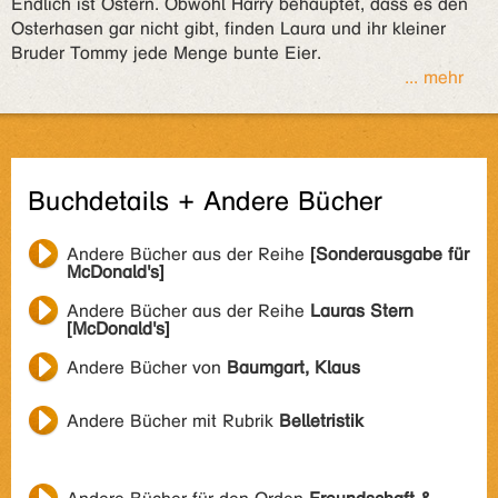
Endlich ist Ostern. Obwohl Harry behauptet, dass es den
Osterhasen gar nicht gibt, finden Laura und ihr kleiner
Bruder Tommy jede Menge bunte Eier.
... mehr
Buchdetails + Andere Bücher
Andere Bücher aus der Reihe
[Sonderausgabe für
McDonald's]
Andere Bücher aus der Reihe
Lauras Stern
[McDonald's]
Andere Bücher von
Baumgart, Klaus
Andere Bücher mit Rubrik
Belletristik