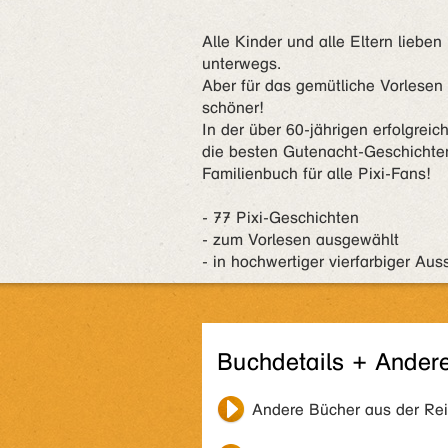
Alle Kinder und alle Eltern lieben
unterwegs.
Aber für das gemütliche Vorlese
schöner!
In der über 60-jährigen erfolgrei
die besten Gutenacht-Geschichten
Familienbuch für alle Pixi-Fans!
- 77 Pixi-Geschichten
- zum Vorlesen ausgewählt
- in hochwertiger vierfarbiger Aus
Buchdetails + Ander
Andere Bücher aus der Re