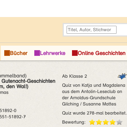
Sammelband)
Ab Klasse 2
i Gutenacht-Geschichten
Quiz von Katja und Magdalena
om, den Wal!)
aus dem Antolin-Leseclub an
omas
der Arnoldus-Grundschule
Gilching / Susanne Mattes
-51892-0
Quiz wurde 278-mal bearbeitet.
-551-51892-7
Bewertung: