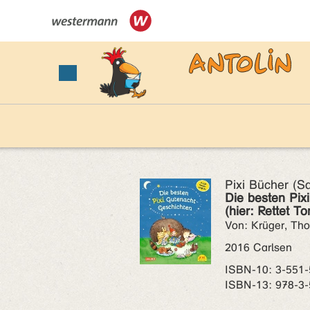
Pixi Bücher (
Die besten Pix
(hier: Rettet T
Von: Krüger, Th
2016 Carlsen
ISBN‑10: 3-551
ISBN‑13: 978-3