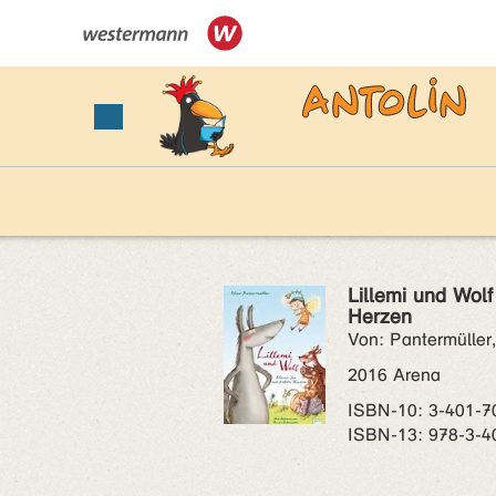
Lillemi und Wolf
Herzen
Von: Pantermüller,
2016 Arena
ISBN‑10: 3-401-7
ISBN‑13: 978-3-4