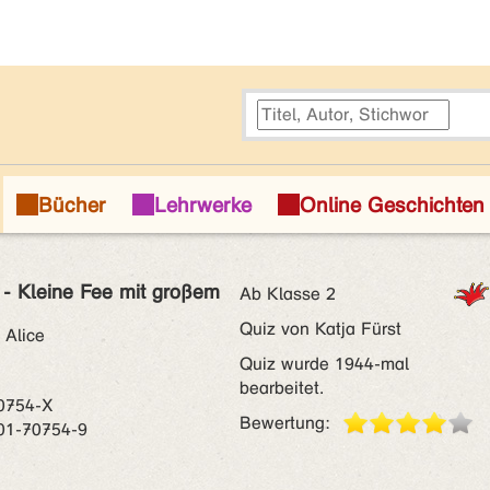
 - Kleine Fee mit großem
Ab Klasse 2
Quiz von Katja Fürst
 Alice
Quiz wurde 1944-mal
bearbeitet.
0754-X
Bewertung:
01-70754-9