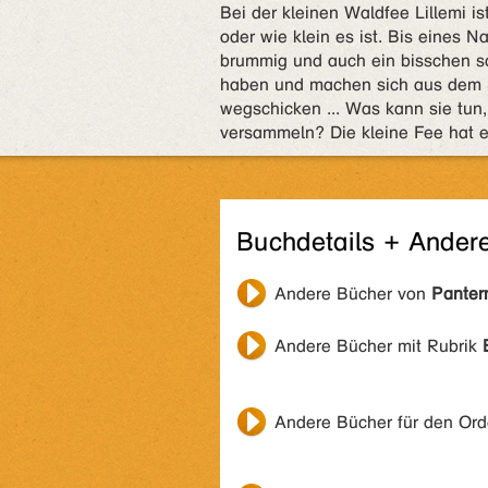
Bei der kleinen Waldfee Lillemi i
oder wie klein es ist. Bis eines N
brummig und auch ein bisschen sc
haben und machen sich aus dem Sta
wegschicken ... Was kann sie tun
versammeln? Die kleine Fee hat e
Buchdetails + Ander
Andere Bücher von
Panterm
Andere Bücher mit Rubrik
Andere Bücher für den Or