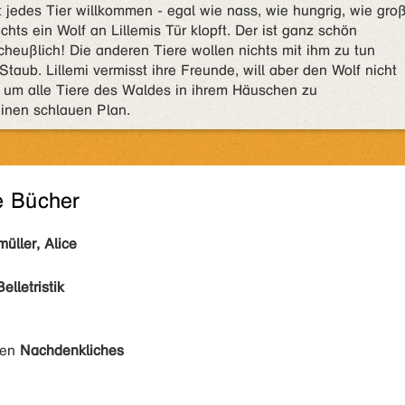
st jedes Tier willkommen - egal wie nass, wie hungrig, wie gro
achts ein Wolf an Lillemis Tür klopft. Der ist ganz schön
heußlich! Die anderen Tiere wollen nichts mit ihm zu tun
ub. Lillemi vermisst ihre Freunde, will aber den Wolf nicht
, um alle Tiere des Waldes in ihrem Häuschen zu
inen schlauen Plan.
e Bücher
üller, Alice
Belletristik
den
Nachdenkliches