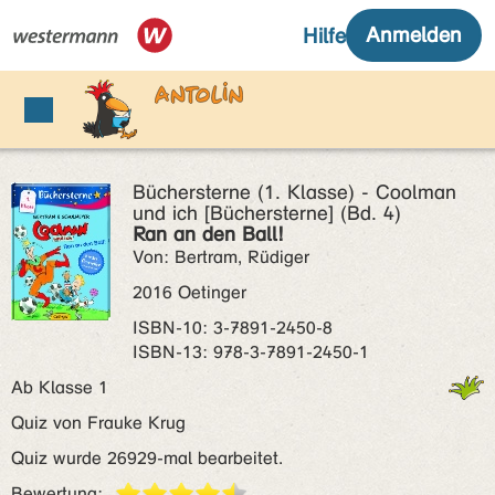
Büchersterne (1. Klasse) - Coolman
und ich [Büchersterne] (Bd. 4)
Ran an den Ball!
Von: Bertram, Rüdiger
2016 Oetinger
ISBN‑10: 3-7891-2450-8
ISBN‑13: 978-3-7891-2450-1
Ab Klasse 1
Quiz von Frauke Krug
Quiz wurde 26929-mal bearbeitet.
Bewertung: