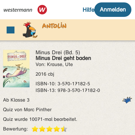
Minus Drei (Bd. 5)
Minus Drei geht baden
Von: Krause, Ute
2016 cbj
ISBN‑10: 3-570-17182-5
ISBN‑13: 978-3-570-17182-0
Ab Klasse 3
Quiz von Marc Pinther
Quiz wurde 10071-mal bearbeitet.
Bewertung: