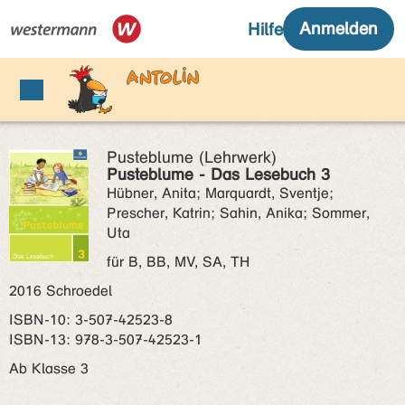
Pusteblume (Lehrwerk)
Pusteblume - Das Lesebuch 3
Hübner, Anita; Marquardt, Sventje;
Prescher, Katrin; Sahin, Anika; Sommer,
Uta
für B, BB, MV, SA, TH
2016 Schroedel
ISBN‑10: 3-507-42523-8
ISBN‑13: 978-3-507-42523-1
Ab Klasse 3