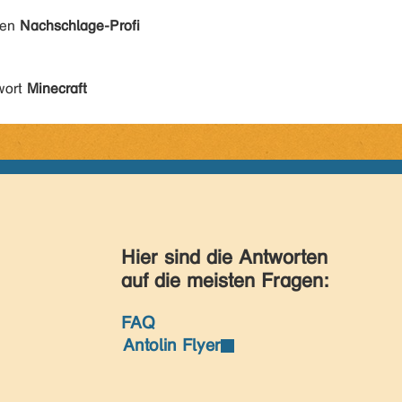
den
Nachschlage-Profi
wort
Minecraft