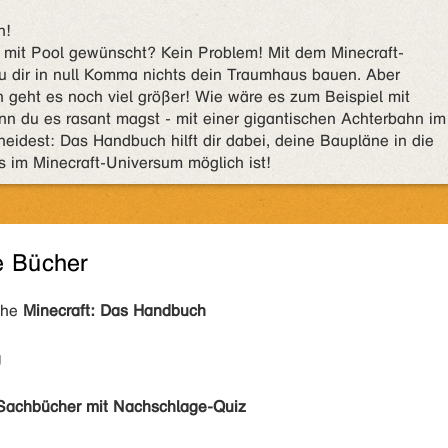
n!
 mit Pool gewünscht? Kein Problem! Mit dem Minecraft-
u dir in null Komma nichts dein Traumhaus bauen. Aber
h geht es noch viel größer! Wie wäre es zum Beispiel mit
n du es rasant magst - mit einer gigantischen Achterbahn im
eidest: Das Handbuch hilft dir dabei, deine Baupläne in die
s im Minecraft-Universum möglich ist!
e Bücher
ihe
Minecraft: Das Handbuch
g
Sachbücher mit Nachschlage-Quiz