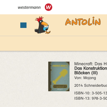
Minecraft: Das 
Das Konstruktio
Blöcken (III)
Von: Mojang
2014 Schneiderbu
ISBN‑10: 3-505-1
ISBN‑13: 978-3-5