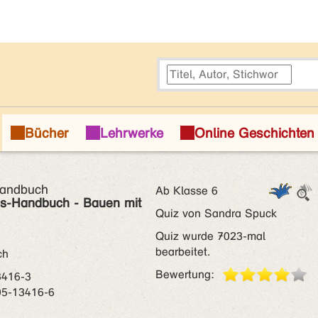
Handbuch
Ab Klasse 6
ns-Handbuch - Bauen mit
Quiz von Sandra Spuck
Quiz wurde 7023-mal
bearbeitet.
ch
Bewertung:
3416-3
05-13416-6