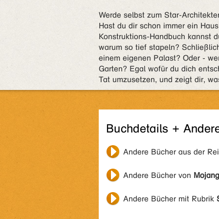
Werde selbst zum Star-Architekte
Hast du dir schon immer ein Haus
Konstruktions-Handbuch kannst d
warum so tief stapeln? Schließlic
einem eigenen Palast? Oder - wen
Garten? Egal wofür du dich entsch
Tat umzusetzen, und zeigt dir, wa
Buchdetails + Ander
Andere Bücher aus der Re
Andere Bücher von
Mojan
Andere Bücher mit Rubrik