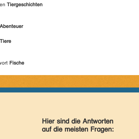
den
Tiergeschichten
Abenteuer
Tiere
wort
Fische