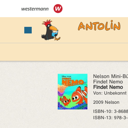
Nelson Mini-B
Findet Nemo
Findet Nemo
Von: Unbekannt
2009 Nelson
ISBN‑10: 3-868
ISBN‑13: 978-3