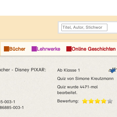
ücher - Disney PIXAR:
Ab Klasse 1
Quiz von Simone Kreutzmann
Quiz wurde 4471-mal
bearbeitet.
Bewertung:
85-003-1
-86885-003-1