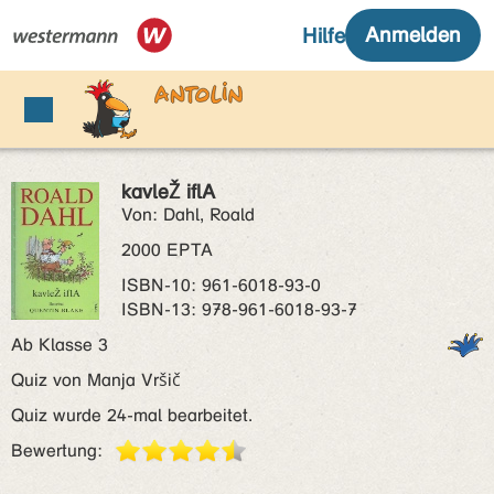
kavleŽ iflA
Von: Dahl, Roald
2000 EPTA
ISBN‑10: 961-6018-93-0
ISBN‑13: 978-961-6018-93-7
Ab Klasse 3
Quiz von Manja Vršič
Quiz wurde 24-mal bearbeitet.
Bewertung: