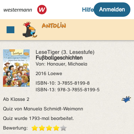
LeseTiger (3. Lesestufe)
Fußballgeschichten
Von: Hanauer, Michaela
2016 Loewe
ISBN‑10: 3-7855-8199-8
ISBN‑13: 978-3-7855-8199-5
Ab Klasse 2
Quiz von Manuela Schmidt-Weimann
Quiz wurde 1793-mal bearbeitet.
Bewertung: