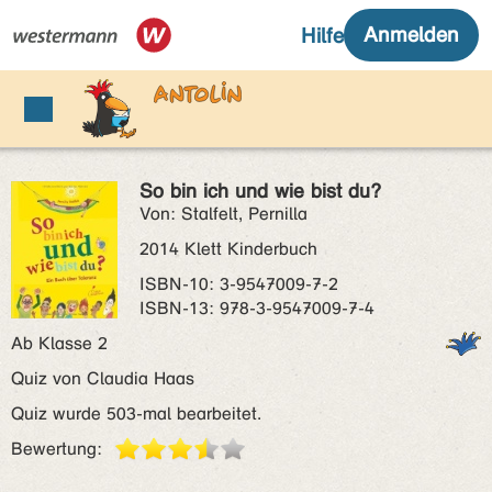
So bin ich und wie bist du?
Von: Stalfelt, Pernilla
2014 Klett Kinderbuch
ISBN‑10: 3-9547009-7-2
ISBN‑13: 978-3-9547009-7-4
Ab Klasse 2
Quiz von Claudia Haas
Quiz wurde 503-mal bearbeitet.
Bewertung: