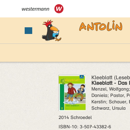
Kleeblatt (Lese
Kleeblatt - Das
Menzel, Wolfgang;
Daniela; Pastor, P
Kerstin; Schauer, 
Schwarz, Ursula
2014 Schroedel
ISBN‑10: 3-507-43382-6