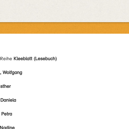
 Reihe
Kleeblatt (Lesebuch)
, Wolfgang
sther
 Daniela
 Petra
 Nadine