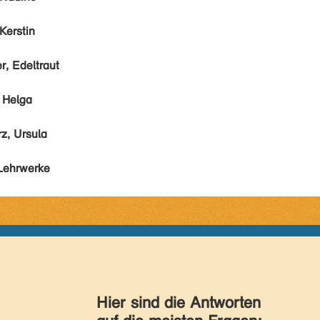
Kerstin
r, Edeltraut
 Helga
z, Ursula
Lehrwerke