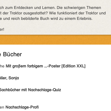
buch zum Entdecken und Lernen. Die schwierigen Themen
t der Traktor ausgestattet? Wie funktioniert der Traktor und
e und reich bebilderte Buch wird zu einem Erlebnis.
er!
e Bücher
ihe
Mit großem farbigem ...-Poster [Edition XXL]
ler, Sonja
Sachbücher mit Nachschlage-Quiz
den
Nachschlage-Profi