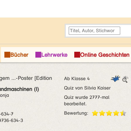
gem ...-Poster [Edition
Ab Klasse 4
Quiz von Silvia Kaiser
andmaschinen (I)
onja
Quiz wurde 2777-mal
bearbeitet.
Bewertung:
-634-7
9736-634-3