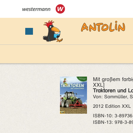
Mit großem farbi
XXL]
Traktoren und L
Von: Sammüller, S
2012 Edition XXL
ISBN‑10: 3-89736
ISBN‑13: 978-3-8