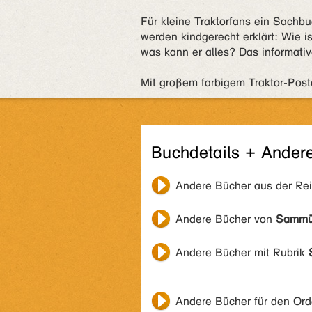
Für kleine Traktorfans ein Sach
werden kindgerecht erklärt: Wie is
was kann er alles? Das informativ
Mit großem farbigem Traktor-Post
Buchdetails + Ander
Andere Bücher aus der Re
Andere Bücher von
Sammül
Andere Bücher mit Rubrik
Andere Bücher für den Or