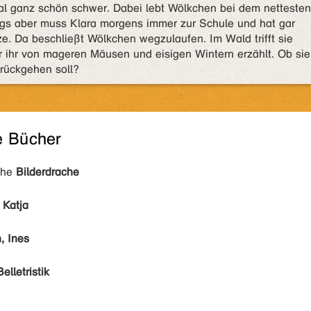
al ganz schön schwer. Dabei lebt Wölkchen bei dem nettesten
ngs aber muss Klara morgens immer zur Schule und hat gar
tze. Da beschließt Wölkchen wegzulaufen. Im Wald trifft sie
r ihr von mageren Mäusen und eisigen Wintern erzählt. Ob sie
rückgehen soll?
e Bücher
ihe
Bilderdrache
 Katja
, Ines
Belletristik