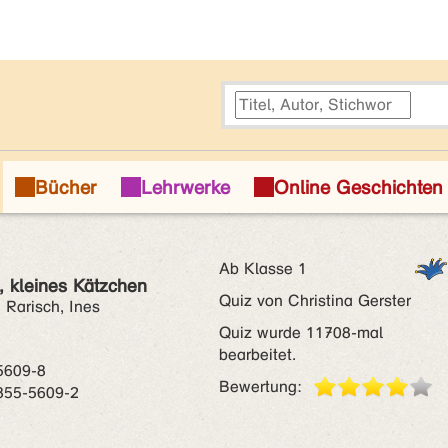
Ab Klasse 1
b, kleines Kätzchen
Quiz von Christina Gerster
; Rarisch, Ines
Quiz wurde 11708-mal
bearbeitet.
5609-8
Bewertung:
855-5609-2