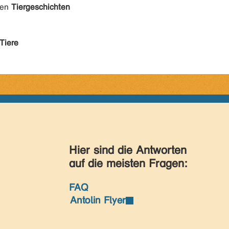
den
Tiergeschichten
Tiere