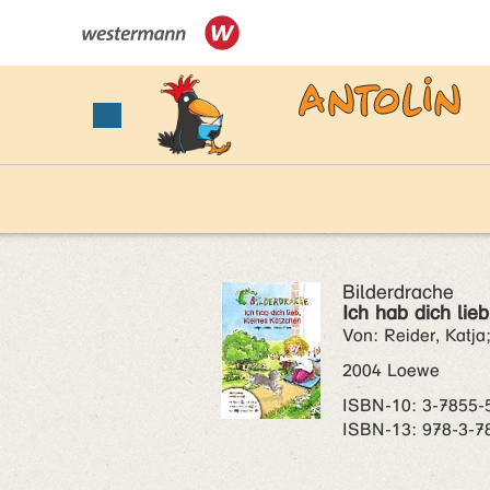
Bilderdrache
Ich hab dich lie
Von: Reider, Katja
2004 Loewe
ISBN‑10: 3-7855-
ISBN‑13: 978-3-7