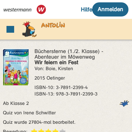
Büchersterne (1./2. Klasse) -
Abenteuer im Möwenweg
Wir feiern ein Fest
Von: Boie, Kirsten
2015 Oetinger
ISBN‑10: 3-7891-2399-4
ISBN‑13: 978-3-7891-2399-3
Ab Klasse 2
Quiz von Irene Schwitter
Quiz wurde 27804-mal bearbeitet.
Bewertung: