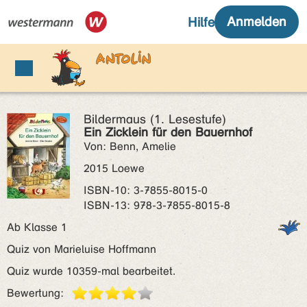
Bildermaus (1. Lesestufe)
Ein Zicklein für den Bauernhof
Von: Benn, Amelie
2015 Loewe
ISBN‑10: 3-7855-8015-0
ISBN‑13: 978-3-7855-8015-8
Ab Klasse 1
Quiz von Marieluise Hoffmann
Quiz wurde 10359-mal bearbeitet.
Bewertung: