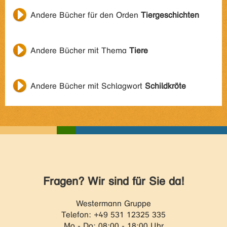
Andere Bücher für den Orden
Tiergeschichten
Andere Bücher mit Thema
Tiere
Andere Bücher mit Schlagwort
Schildkröte